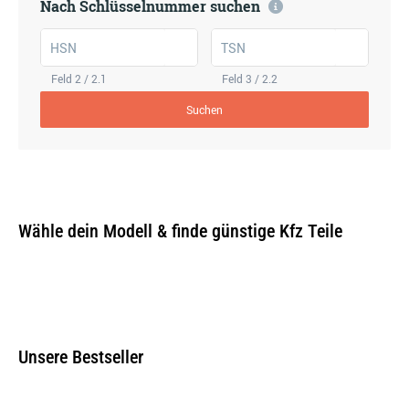
Nach Schlüsselnummer suchen
HSN
TSN
Feld 2 / 2.1
Feld 3 / 2.2
Suchen
Wähle dein Modell & finde günstige Kfz Teile
Unsere Bestseller