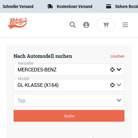
chneller Versand
Kostenloser Versand
Sichere Bezahl
Nach Automodell suchen
Löschen
Hersteller
MERCEDES-BENZ
Modell
GL-KLASSE (X164)
Typ
Suche