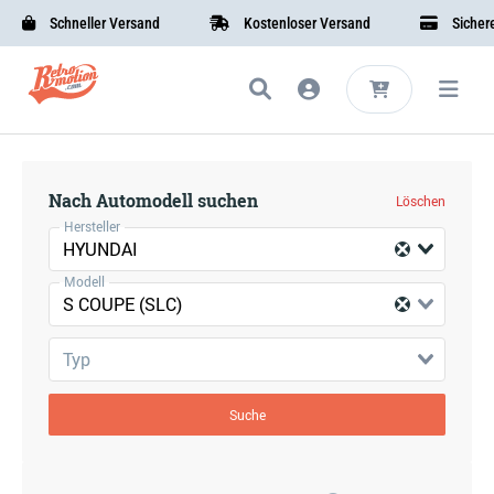
Schneller Versand
Kostenloser Versand
Sichere 
Nach Automodell suchen
Löschen
Hersteller
HYUNDAI
Modell
S COUPE (SLC)
Typ
Suche