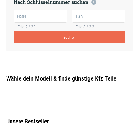
Nach Schlüsselnummer suchen
HSN
TSN
Feld 2 / 2.1
Feld 3 / 2.2
Suchen
Wähle dein Modell & finde günstige Kfz Teile
Unsere Bestseller