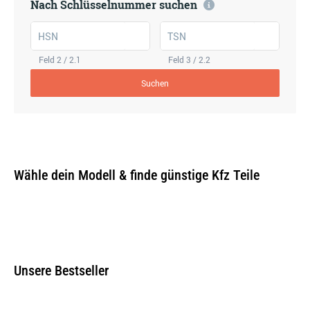
Nach Schlüsselnummer suchen
HSN
TSN
Feld 2 / 2.1
Feld 3 / 2.2
Suchen
Wähle dein Modell & finde günstige Kfz Teile
Unsere Bestseller