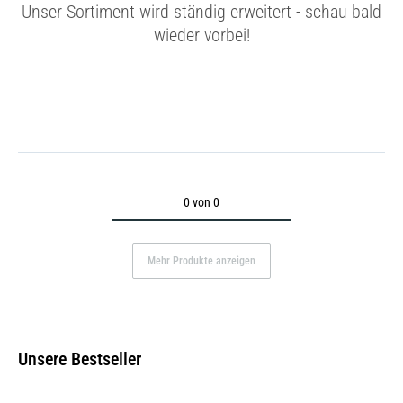
Unser Sortiment wird ständig erweitert - schau bald
wieder vorbei!
0 von 0
Mehr Produkte anzeigen
Unsere Bestseller