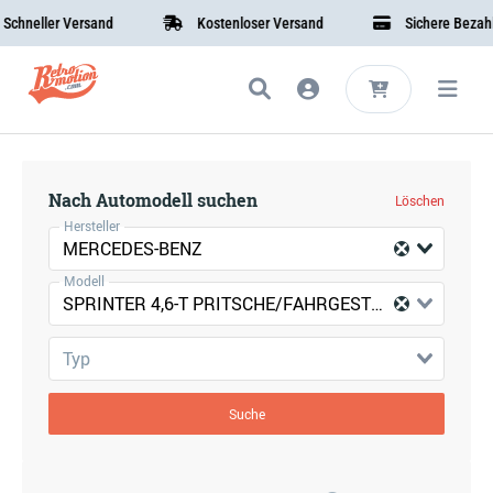
hneller Versand
Kostenloser Versand
Sichere Bezahlu
Nach Automodell suchen
Löschen
Hersteller
MERCEDES-BENZ
Modell
SPRINTER 4,6-T PRITSCHE/FAHRGESTELL (B906)
Typ
Suche