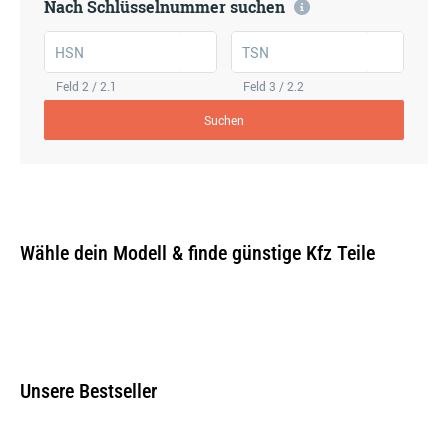
Nach Schlüsselnummer suchen
HSN
TSN
Feld 2 / 2.1
Feld 3 / 2.2
Suchen
Wähle dein Modell & finde günstige Kfz Teile
Unsere Bestseller