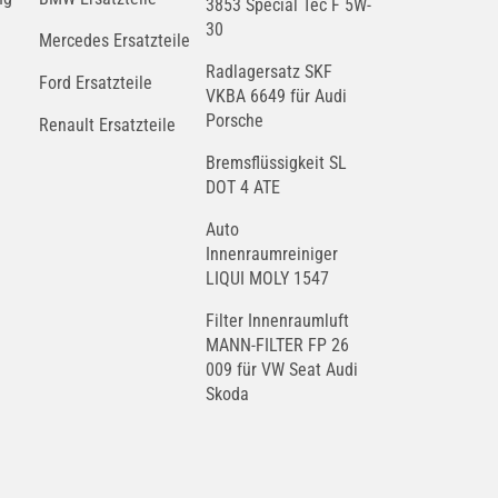
3853 Special Tec F 5W-
30
Mercedes Ersatzteile
Radlagersatz SKF
Ford Ersatzteile
VKBA 6649 für Audi
Porsche
Renault Ersatzteile
Bremsflüssigkeit SL
DOT 4 ATE
Auto
Innenraumreiniger
LIQUI MOLY 1547
Filter Innenraumluft
MANN-FILTER FP 26
009 für VW Seat Audi
Skoda