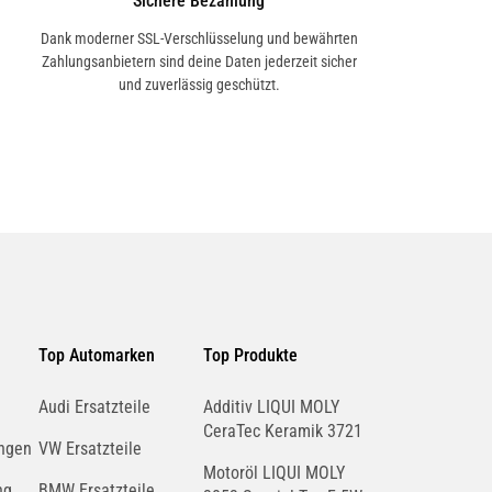
Sichere Bezahlung
Dank moderner SSL-Verschlüsselung und bewährten
Zahlungsanbietern sind deine Daten jederzeit sicher
und zuverlässig geschützt.
Top Automarken
Top Produkte
Audi Ersatzteile
Additiv LIQUI MOLY
CeraTec Keramik 3721
ngen
VW Ersatzteile
Motoröl LIQUI MOLY
ng
BMW Ersatzteile