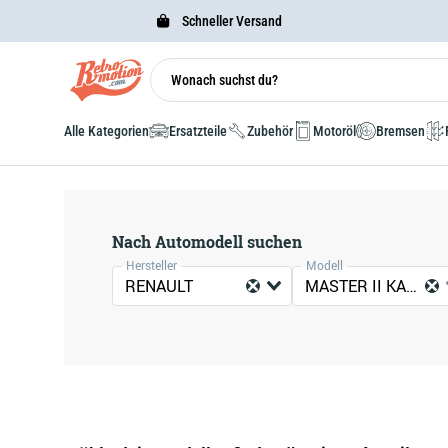
Schneller Versand
Alle Kategorien
Ersatzteile
Zubehör
Motoröl
Bremsen
Nach Automodell suchen
Hersteller
Modell
RENAULT
MASTER II KASTEN (FD)