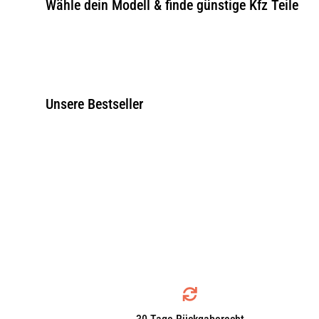
Wähle dein Modell & finde günstige Kfz Teile
Unsere Bestseller