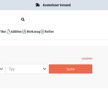
Kostenloser Versand
Filter
Additive
Werkzeug
Reifen
Löschen
Typ
Suche