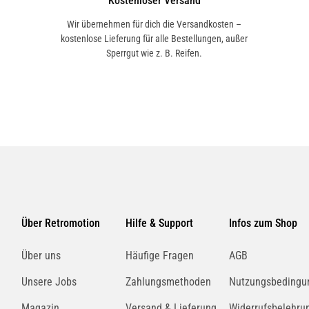
Kostenloser Versand
Wir übernehmen für dich die Versandkosten –
kostenlose Lieferung für alle Bestellungen, außer
Sperrgut wie z. B. Reifen.
Über Retromotion
Hilfe & Support
Infos zum Shop
Über uns
Häufige Fragen
AGB
Unsere Jobs
Zahlungsmethoden
Nutzungsbedingu
Magazin
Versand & Lieferung
Widerrufsbelehru