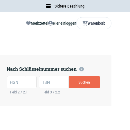
Sichere Bezahlung
Merkzettel
Hier einloggen
Warenkorb
Nach Schlüsselnummer suchen
HSN
TSN
Suchen
Feld 2 / 2.1
Feld 3 / 2.2