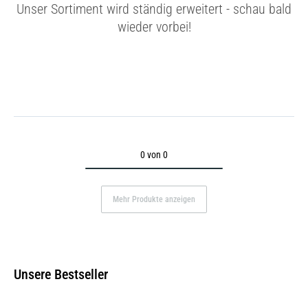
Unser Sortiment wird ständig erweitert - schau bald
wieder vorbei!
0 von 0
Mehr Produkte anzeigen
Unsere Bestseller