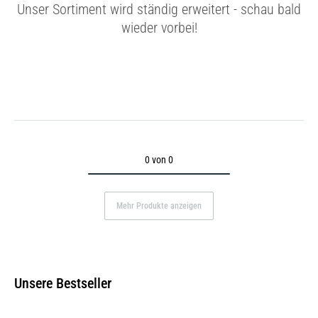
Unser Sortiment wird ständig erweitert - schau bald
wieder vorbei!
0 von 0
Mehr Produkte anzeigen
Unsere Bestseller