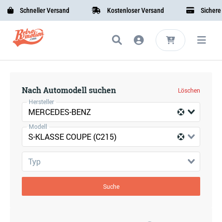
Schneller Versand
Kostenloser Versand
Sichere B
Nach Automodell suchen
Löschen
Hersteller
MERCEDES-BENZ
Modell
S-KLASSE COUPE (C215)
Typ
Suche