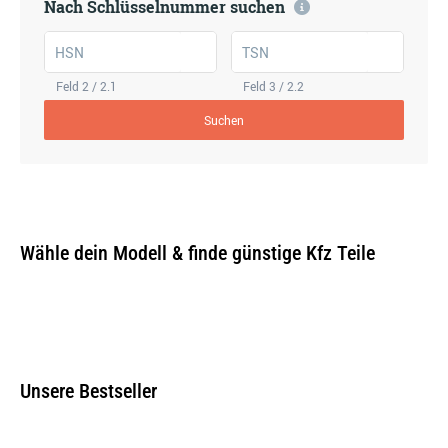
Nach Schlüsselnummer suchen
HSN
TSN
Feld 2 / 2.1
Feld 3 / 2.2
Suchen
Wähle dein Modell & finde günstige Kfz Teile
Unsere Bestseller