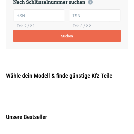
Nach Schlüsselnummer suchen
HSN
TSN
Feld 2 / 2.1
Feld 3 / 2.2
Suchen
Wähle dein Modell & finde günstige Kfz Teile
Unsere Bestseller