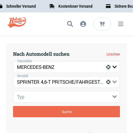
Schneller Versand
Kostenloser Versand
Sichere Beza
Nach Automodell suchen
Löschen
Hersteller
MERCEDES-BENZ
Modell
SPRINTER 4,6-T PRITSCHE/FAHRGESTELL (B906)
Typ
Suche