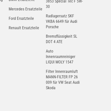
3853 Special Tec F 5W-
30
Mercedes Ersatzteile
Radlagersatz SKF
Ford Ersatzteile
VKBA 6649 für Audi
Porsche
Renault Ersatzteile
Bremsflüssigkeit SL
DOT 4 ATE
Auto
Innenraumreiniger
LIQUI MOLY 1547
Filter Innenraumluft
MANN-FILTER FP 26
009 für VW Seat Audi
Skoda