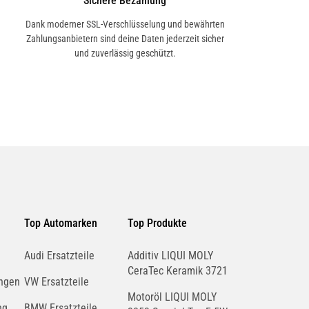
Sichere Bezahlung
Dank moderner SSL-Verschlüsselung und bewährten
Zahlungsanbietern sind deine Daten jederzeit sicher
und zuverlässig geschützt.
Top Automarken
Top Produkte
Audi Ersatzteile
Additiv LIQUI MOLY
CeraTec Keramik 3721
ngen
VW Ersatzteile
Motoröl LIQUI MOLY
ng
BMW Ersatzteile