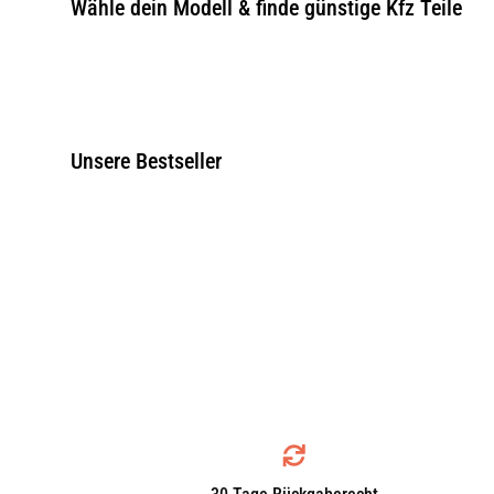
Wähle dein Modell & finde günstige Kfz Teile
Unsere Bestseller