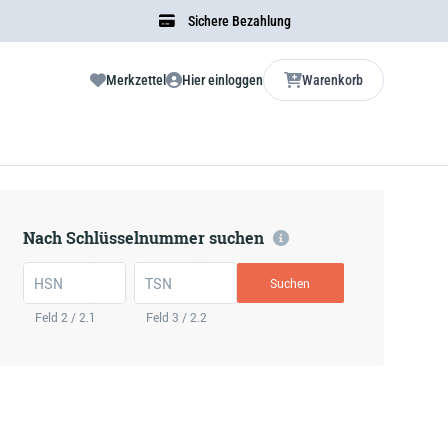
Sichere Bezahlung
Merkzettel
Hier einloggen
Warenkorb
Nach Schlüsselnummer suchen
HSN
TSN
Suchen
Feld 2 / 2.1
Feld 3 / 2.2