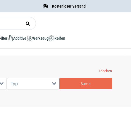
Kostenloser Versand
Filter
Additive
Werkzeug
Reifen
Löschen
Typ
Suche