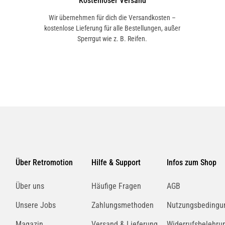
Kostenloser Versand
Wir übernehmen für dich die Versandkosten –
kostenlose Lieferung für alle Bestellungen, außer
Sperrgut wie z. B. Reifen.
Über Retromotion
Hilfe & Support
Infos zum Shop
Über uns
Häufige Fragen
AGB
Unsere Jobs
Zahlungsmethoden
Nutzungsbedingu
Magazin
Versand & Lieferung
Widerrufsbelehru