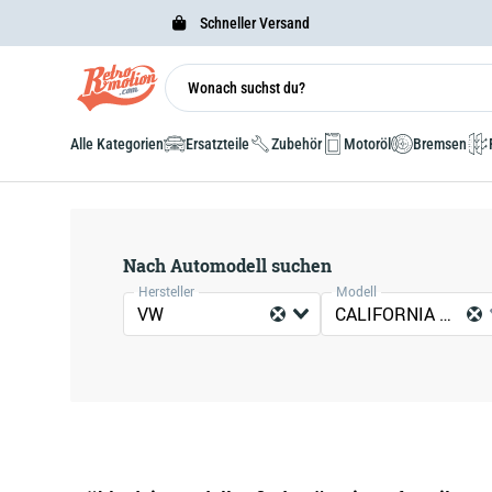
Schneller Versand
Alle Kategorien
Ersatzteile
Zubehör
Motoröl
Bremsen
Nach Automodell suchen
Hersteller
Modell
VW
CALIFORNIA T4 CAMPER (7DJ, 7DK, 70J)