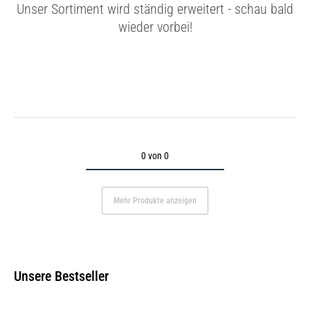
Unser Sortiment wird ständig erweitert - schau bald
wieder vorbei!
0 von 0
Mehr Produkte anzeigen
Unsere Bestseller