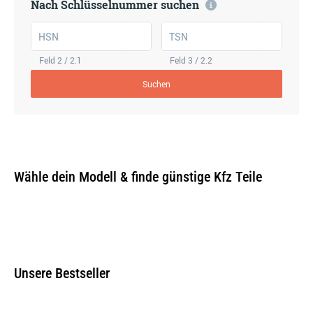
Nach Schlüsselnummer suchen
HSN
TSN
Feld 2 / 2.1
Feld 3 / 2.2
Suchen
Wähle dein Modell & finde günstige Kfz Teile
Unsere Bestseller