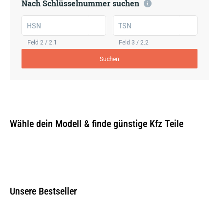
Nach Schlüsselnummer suchen
HSN
TSN
Feld 2 / 2.1
Feld 3 / 2.2
Suchen
Wähle dein Modell & finde günstige Kfz Teile
Unsere Bestseller