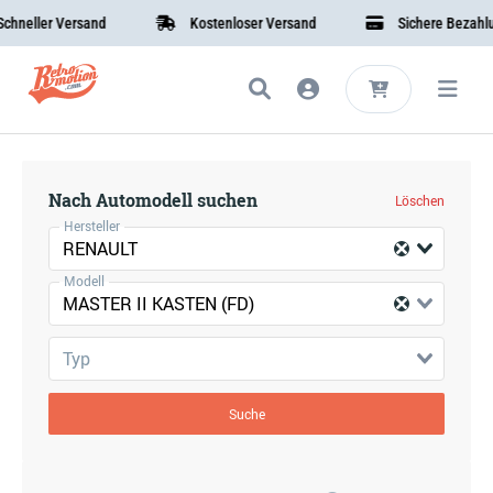
neller Versand
Kostenloser Versand
Sichere Bezahlung
Nach Automodell suchen
Löschen
Hersteller
RENAULT
Modell
MASTER II KASTEN (FD)
Typ
Suche