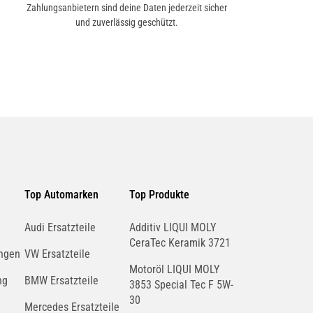
Zahlungsanbietern sind deine Daten jederzeit sicher
und zuverlässig geschützt.
Top Automarken
Top Produkte
Audi Ersatzteile
Additiv LIQUI MOLY
CeraTec Keramik 3721
ngen
VW Ersatzteile
Motoröl LIQUI MOLY
ng
BMW Ersatzteile
3853 Special Tec F 5W-
30
Mercedes Ersatzteile