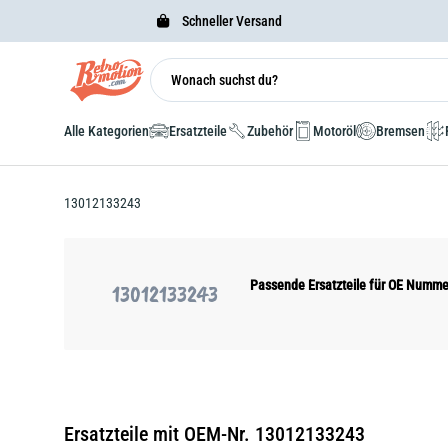
Schneller Versand
Alle Kategorien
Ersatzteile
Zubehör
Motoröl
Bremsen
13012133243
Passende Ersatzteile für OE Numm
13012133243
Ersatzteile mit OEM-Nr. 13012133243