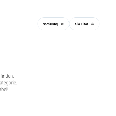
Sortierung
Alle Filter
finden.
ategorie.
rbei!