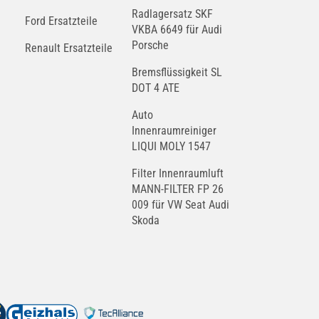
Radlagersatz SKF
Ford Ersatzteile
VKBA 6649 für Audi
Porsche
Renault Ersatzteile
Bremsflüssigkeit SL
DOT 4 ATE
Auto
Innenraumreiniger
LIQUI MOLY 1547
Filter Innenraumluft
MANN-FILTER FP 26
009 für VW Seat Audi
Skoda