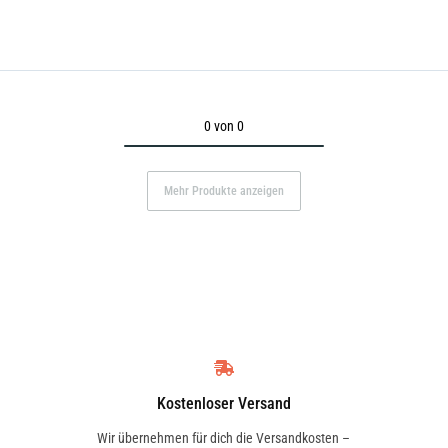
0 von 0
Mehr Produkte anzeigen
Kostenloser Versand
Wir übernehmen für dich die Versandkosten –