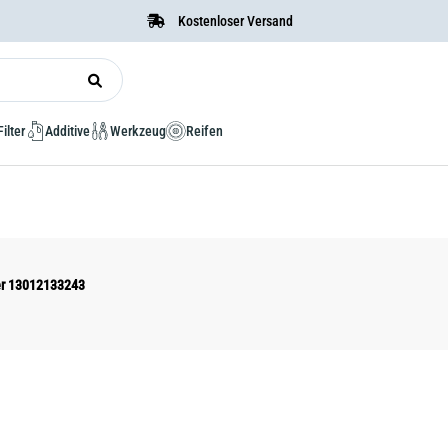
Kostenloser Versand
Filter
Additive
Werkzeug
Reifen
er 13012133243