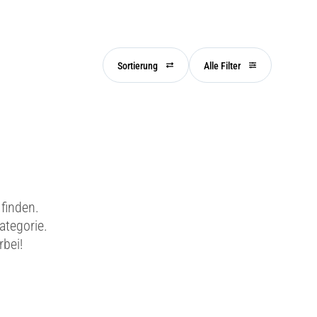
Sortierung
Alle Filter
finden.
ategorie.
rbei!