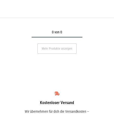
0 von 0
Mehr Produkte anzeigen
Kostenloser Versand
Wir übernehmen für dich die Versandkosten –