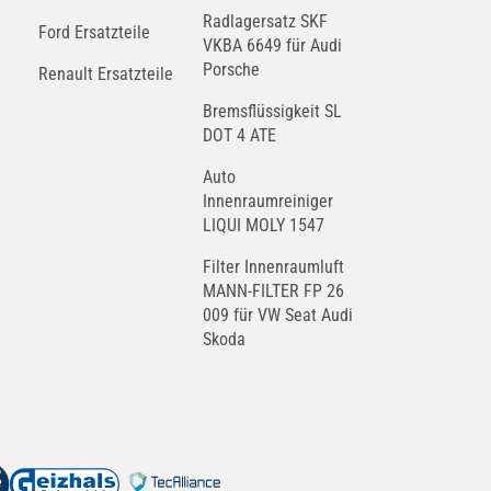
Radlagersatz SKF
Ford Ersatzteile
VKBA 6649 für Audi
Porsche
Renault Ersatzteile
Bremsflüssigkeit SL
DOT 4 ATE
Auto
Innenraumreiniger
LIQUI MOLY 1547
Filter Innenraumluft
MANN-FILTER FP 26
009 für VW Seat Audi
Skoda