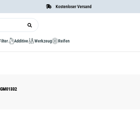
Kostenloser Versand
Filter
Additive
Werkzeug
Reifen
 DGM01332