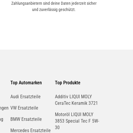
Zahlungsanbietern sind deine Daten jederzeit sicher
und zuverlässig geschützt.
Top Automarken
Top Produkte
Audi Ersatzteile
Additiv LIQUI MOLY
CeraTec Keramik 3721
ngen
VW Ersatzteile
Motoröl LIQUI MOLY
ng
BMW Ersatzteile
3853 Special Tec F 5W-
30
Mercedes Ersatzteile