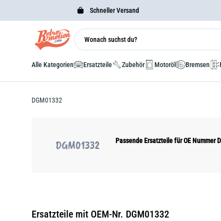
Schneller Versand
Alle Kategorien
Ersatzteile
Zubehör
Motoröl
Bremsen
DGM01332
Passende Ersatzteile für OE Nummer
DGM01332
Ersatzteile mit OEM-Nr. DGM01332