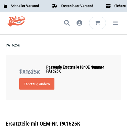
Schneller Versand
Kostenloser Versand
Sichere B
PA1625K
Passende Ersatzteile für OE Nummer
PA1625K
PA1625K
Fahrzeug ändern
Ersatzteile mit OEM-Nr. PA1625K