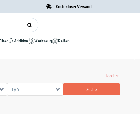
Kostenloser Versand
Filter
Additive
Werkzeug
Reifen
Löschen
Typ
Suche