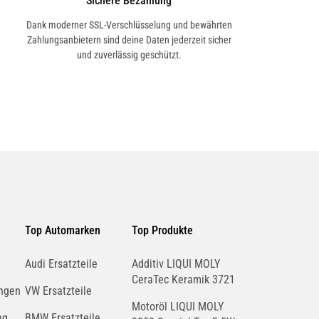
Sichere Bezahlung
Dank moderner SSL-Verschlüsselung und bewährten
Zahlungsanbietern sind deine Daten jederzeit sicher
und zuverlässig geschützt.
Top Automarken
Top Produkte
Audi Ersatzteile
Additiv LIQUI MOLY
CeraTec Keramik 3721
ngen
VW Ersatzteile
Motoröl LIQUI MOLY
ng
BMW Ersatzteile