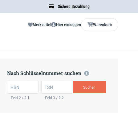
Sichere Bezahlung
Merkzettel
Hier einloggen
Warenkorb
Nach Schlüsselnummer suchen
HSN
TSN
Suchen
Feld 2 / 2.1
Feld 3 / 2.2