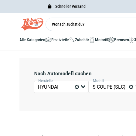
Schneller Versand
Alle Kategorien
Ersatzteile
Zubehör
Motoröl
Bremsen
Nach Automodell suchen
Hersteller
Modell
HYUNDAI
S COUPE (SLC)