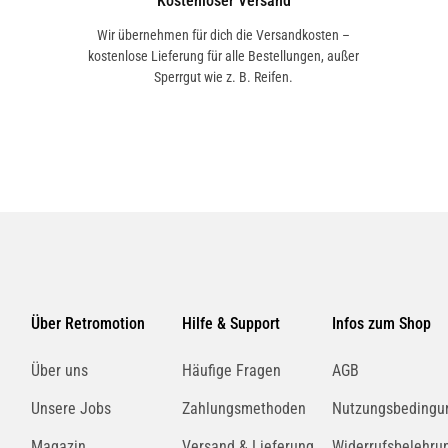
Kostenloser Versand
Wir übernehmen für dich die Versandkosten –
kostenlose Lieferung für alle Bestellungen, außer
Sperrgut wie z. B. Reifen.
Über Retromotion
Hilfe & Support
Infos zum Shop
Über uns
Häufige Fragen
AGB
Unsere Jobs
Zahlungsmethoden
Nutzungsbedingu
Magazin
Versand & Lieferung
Widerrufsbelehru