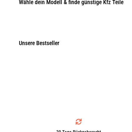
Wähle dein Modell & finde günstige Kfz Teile
Unsere Bestseller