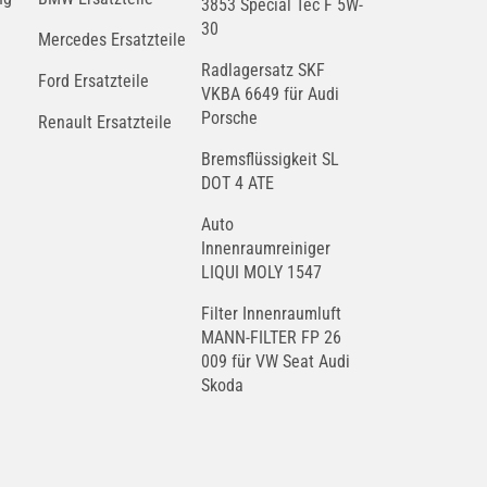
3853 Special Tec F 5W-
30
Mercedes Ersatzteile
Radlagersatz SKF
Ford Ersatzteile
VKBA 6649 für Audi
Porsche
Renault Ersatzteile
Bremsflüssigkeit SL
DOT 4 ATE
Auto
Innenraumreiniger
LIQUI MOLY 1547
Filter Innenraumluft
MANN-FILTER FP 26
009 für VW Seat Audi
Skoda