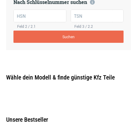
Nach Schlüsselnummer suchen
HSN
TSN
Feld 2 / 2.1
Feld 3 / 2.2
Suchen
Wähle dein Modell & finde günstige Kfz Teile
Unsere Bestseller