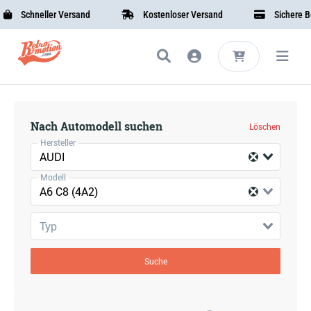
Schneller Versand
Kostenloser Versand
Sichere Bez
Nach Automodell suchen
Löschen
Hersteller
AUDI
Modell
A6 C8 (4A2)
Typ
Suche