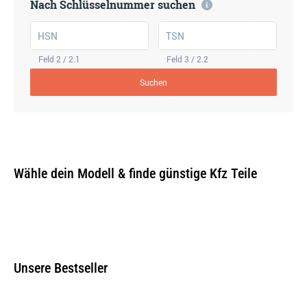
Nach Schlüsselnummer suchen
HSN
TSN
Feld 2 / 2.1
Feld 3 / 2.2
Suchen
Wähle dein Modell & finde günstige Kfz Teile
Unsere Bestseller