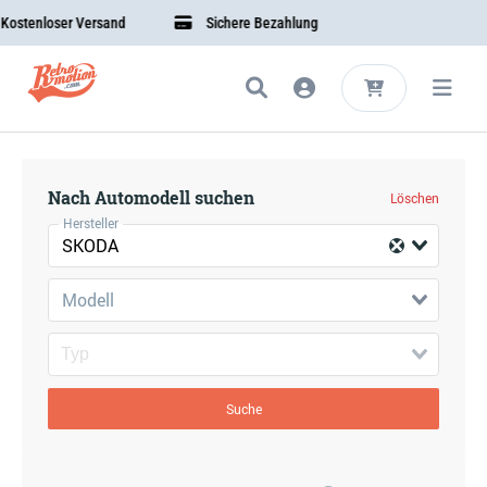
ostenloser Versand
Sichere Bezahlung
Nach Automodell suchen
Löschen
Hersteller
SKODA
Modell
Suche