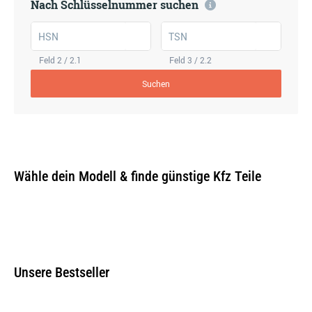
Nach Schlüsselnummer suchen
HSN
TSN
Feld 2 / 2.1
Feld 3 / 2.2
Suchen
Wähle dein Modell & finde günstige Kfz Teile
Unsere Bestseller