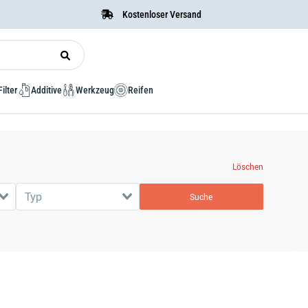
Kostenloser Versand
Filter
Additive
Werkzeug
Reifen
Löschen
Typ
Suche