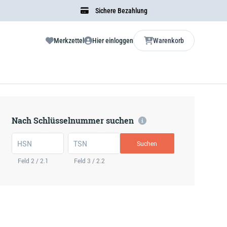
Sichere Bezahlung
Merkzettel
Hier einloggen
Warenkorb
Nach Schlüsselnummer suchen
HSN
TSN
Suchen
Feld 2 / 2.1
Feld 3 / 2.2