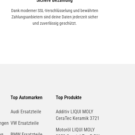
Sichere Bezahlung
Dank moderner SSL-Verschlüsselung und bewährten
Zahlungsanbietern sind deine Daten jederzeit sicher
und zuverlässig geschützt.
Top Automarken
Top Produkte
Audi Ersatzteile
Additiv LIQUI MOLY
CeraTec Keramik 3721
ngen
VW Ersatzteile
Motoröl LIQUI MOLY
ng
BMW Ersatzteile