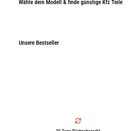
Wähle dein Modell & finde günstige Kfz Teile
Unsere Bestseller