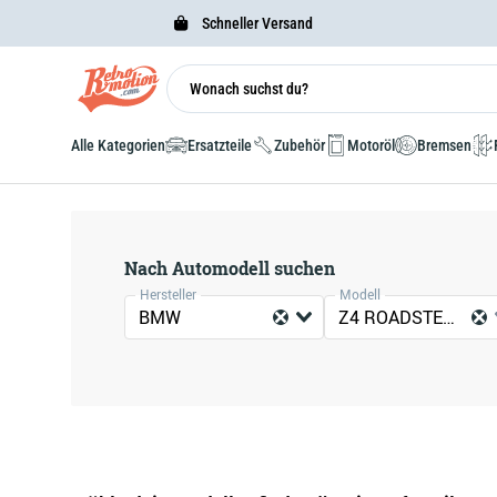
Schneller Versand
Alle Kategorien
Ersatzteile
Zubehör
Motoröl
Bremsen
Nach Automodell suchen
Hersteller
Modell
BMW
Z4 ROADSTER (E85)