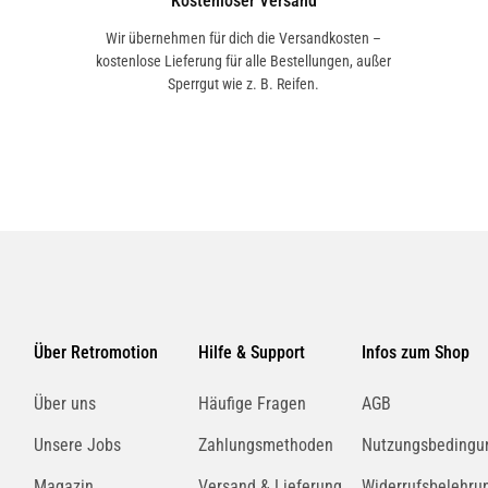
Kostenloser Versand
Wir übernehmen für dich die Versandkosten –
kostenlose Lieferung für alle Bestellungen, außer
Sperrgut wie z. B. Reifen.
Über Retromotion
Hilfe & Support
Infos zum Shop
Über uns
Häufige Fragen
AGB
Unsere Jobs
Zahlungsmethoden
Nutzungsbedingu
Magazin
Versand & Lieferung
Widerrufsbelehru