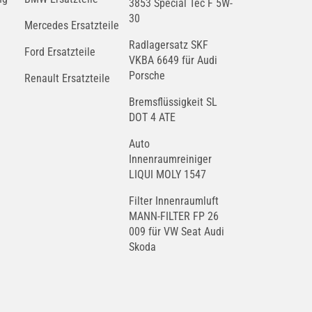
3853 Special Tec F 5W-
30
Mercedes Ersatzteile
Radlagersatz SKF
Ford Ersatzteile
VKBA 6649 für Audi
Porsche
Renault Ersatzteile
Bremsflüssigkeit SL
DOT 4 ATE
Auto
Innenraumreiniger
LIQUI MOLY 1547
Filter Innenraumluft
MANN-FILTER FP 26
009 für VW Seat Audi
Skoda