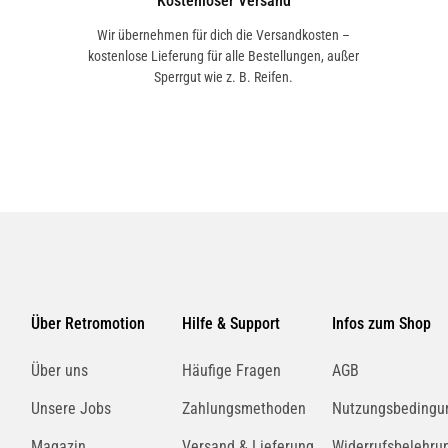
Kostenloser Versand
Wir übernehmen für dich die Versandkosten –
kostenlose Lieferung für alle Bestellungen, außer
Sperrgut wie z. B. Reifen.
Über Retromotion
Hilfe & Support
Infos zum Shop
Über uns
Häufige Fragen
AGB
Unsere Jobs
Zahlungsmethoden
Nutzungsbedingu
Magazin
Versand & Lieferung
Widerrufsbelehru