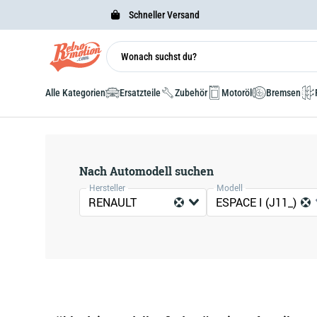
Schneller Versand
Alle Kategorien
Ersatzteile
Zubehör
Motoröl
Bremsen
Nach Automodell suchen
Hersteller
Modell
RENAULT
ESPACE I (J11_)