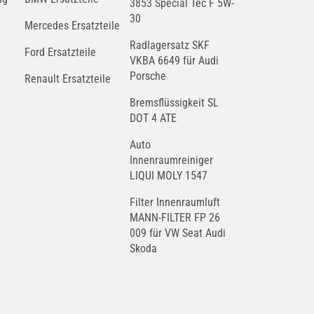
3853 Special Tec F 5W-
30
Mercedes Ersatzteile
Radlagersatz SKF
Ford Ersatzteile
VKBA 6649 für Audi
Porsche
Renault Ersatzteile
Bremsflüssigkeit SL
DOT 4 ATE
Auto
Innenraumreiniger
LIQUI MOLY 1547
Filter Innenraumluft
MANN-FILTER FP 26
009 für VW Seat Audi
Skoda