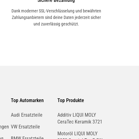
Sichere Bezahlung
Dank moderner SSL-Verschlüsselung und bewährten
Zahlungsanbietern sind deine Daten jederzeit sicher
und zuverlässig geschützt.
Top Automarken
Top Produkte
Audi Ersatzteile
Additiv LIQUI MOLY
CeraTec Keramik 3721
ngen
VW Ersatzteile
Motoröl LIQUI MOLY
ng
BMW Ersatzteile