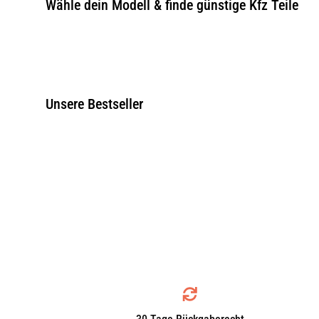
Wähle dein Modell & finde günstige Kfz Teile
Unsere Bestseller