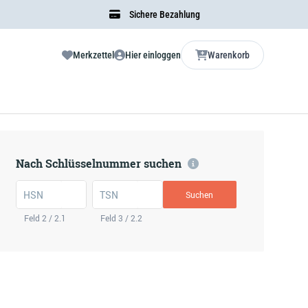
Sichere Bezahlung
Merkzettel
Hier einloggen
Warenkorb
Nach Schlüsselnummer suchen
HSN
TSN
Suchen
Feld 2 / 2.1
Feld 3 / 2.2