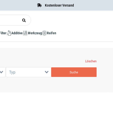
Kostenloser Versand
Filter
Additive
Werkzeug
Reifen
Löschen
Typ
Suche