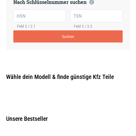
Nach Schlüsselnummer suchen
HSN
TSN
Feld 2 / 2.1
Feld 3 / 2.2
Suchen
Wähle dein Modell & finde günstige Kfz Teile
Unsere Bestseller