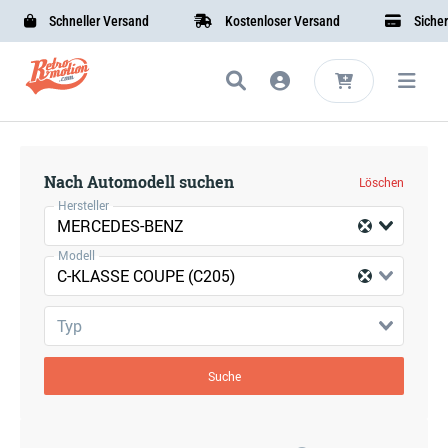
Schneller Versand
Kostenloser Versand
Sichere 
Nach Automodell suchen
Löschen
Hersteller
MERCEDES-BENZ
Modell
C-KLASSE COUPE (C205)
Typ
Suche