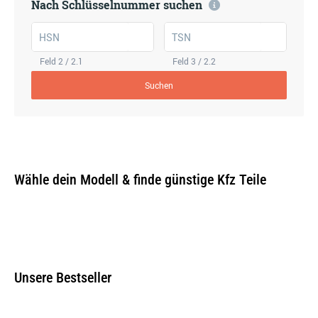
Nach Schlüsselnummer suchen
HSN
TSN
Feld 2 / 2.1
Feld 3 / 2.2
Suchen
Wähle dein Modell & finde günstige Kfz Teile
Unsere Bestseller