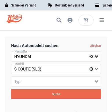
Schneller Versand
Kostenloser Versand
Sichere 
Nach Automodell suchen
Löschen
Hersteller
HYUNDAI
Modell
S COUPE (SLC)
Typ
Suche