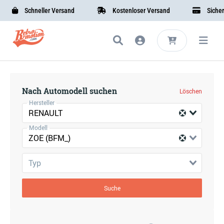
Schneller Versand
Kostenloser Versand
Sichere 
Nach Automodell suchen
Löschen
Hersteller
RENAULT
Modell
ZOE (BFM_)
Typ
Suche