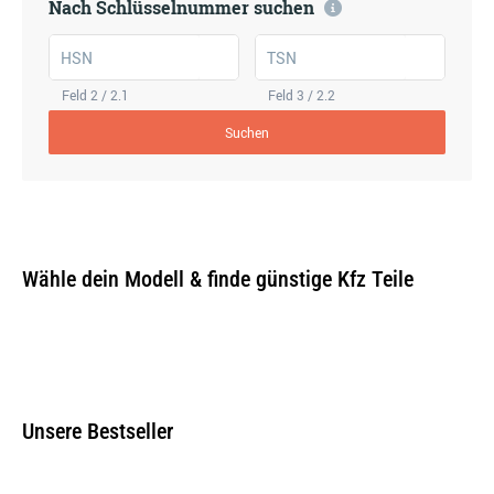
Nach Schlüsselnummer suchen
HSN
TSN
Feld 2 / 2.1
Feld 3 / 2.2
Suchen
Wähle dein Modell & finde günstige Kfz Teile
Unsere Bestseller