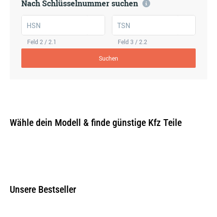
Nach Schlüsselnummer suchen
HSN
TSN
Feld 2 / 2.1
Feld 3 / 2.2
Suchen
Wähle dein Modell & finde günstige Kfz Teile
Unsere Bestseller