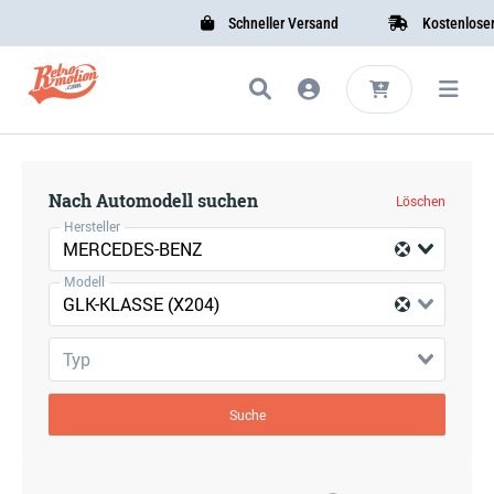
Schneller Versand
Kostenloser V
Nach Automodell suchen
Löschen
Hersteller
MERCEDES-BENZ
Modell
GLK-KLASSE (X204)
Typ
Suche