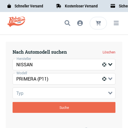
Schneller Versand
Kostenloser Versand
Sichere
Nach Automodell suchen
Löschen
Hersteller
NISSAN
Modell
PRIMERA (P11)
Typ
Suche