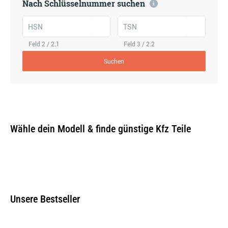
Nach Schlüsselnummer suchen
HSN
TSN
Feld 2 / 2.1
Feld 3 / 2.2
Suchen
Wähle dein Modell & finde günstige Kfz Teile
Unsere Bestseller