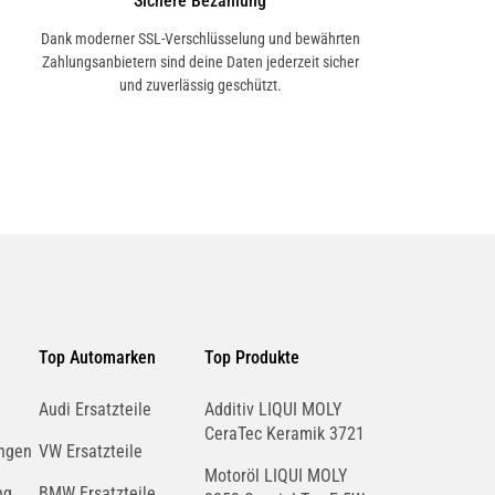
Sichere Bezahlung
Dank moderner SSL-Verschlüsselung und bewährten
Zahlungsanbietern sind deine Daten jederzeit sicher
und zuverlässig geschützt.
Top Automarken
Top Produkte
Audi Ersatzteile
Additiv LIQUI MOLY
CeraTec Keramik 3721
ngen
VW Ersatzteile
Motoröl LIQUI MOLY
ng
BMW Ersatzteile