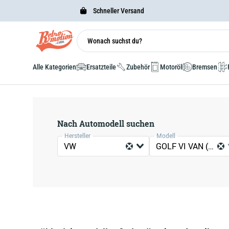
Schneller Versand
Alle Kategorien
Ersatzteile
Zubehör
Motoröl
Bremsen
Nach Automodell suchen
Hersteller
Modell
VW
GOLF VI VAN (5K1)