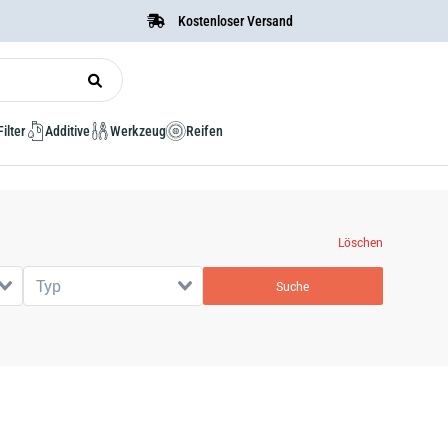
Kostenloser Versand
Filter
Additive
Werkzeug
Reifen
Löschen
Typ
Suche