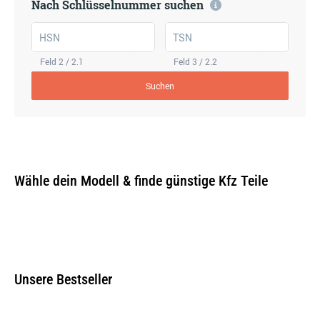
Nach Schlüsselnummer suchen
HSN
TSN
Feld 2 / 2.1
Feld 3 / 2.2
Suchen
Wähle dein Modell & finde günstige Kfz Teile
Unsere Bestseller