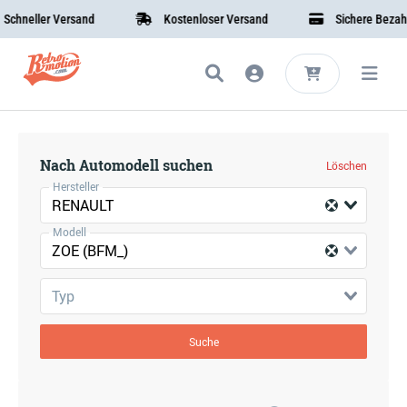
chneller Versand
Kostenloser Versand
Sichere Bezahlu
Nach Automodell suchen
Löschen
Hersteller
RENAULT
Modell
ZOE (BFM_)
Typ
Suche