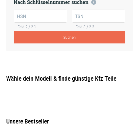
Nach Schlüsselnummer suchen
HSN
TSN
Feld 2 / 2.1
Feld 3 / 2.2
Suchen
Wähle dein Modell & finde günstige Kfz Teile
Unsere Bestseller