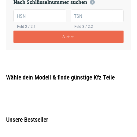
Nach Schlüsselnummer suchen
HSN
TSN
Feld 2 / 2.1
Feld 3 / 2.2
Suchen
Wähle dein Modell & finde günstige Kfz Teile
Unsere Bestseller