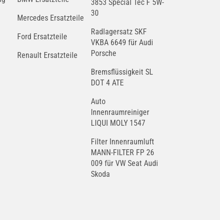
3853 Special Tec F 5W-
30
Mercedes Ersatzteile
Radlagersatz SKF
Ford Ersatzteile
VKBA 6649 für Audi
Porsche
Renault Ersatzteile
Bremsflüssigkeit SL
DOT 4 ATE
Auto
Innenraumreiniger
LIQUI MOLY 1547
Filter Innenraumluft
MANN-FILTER FP 26
009 für VW Seat Audi
Skoda