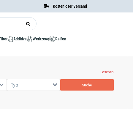
Kostenloser Versand
Filter
Additive
Werkzeug
Reifen
Löschen
Typ
Suche