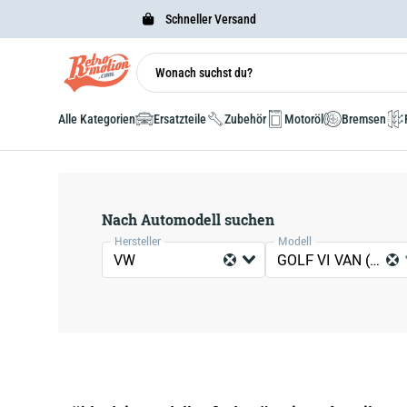
Schneller Versand
Alle Kategorien
Ersatzteile
Zubehör
Motoröl
Bremsen
Nach Automodell suchen
Hersteller
Modell
VW
GOLF VI VAN (5K1)