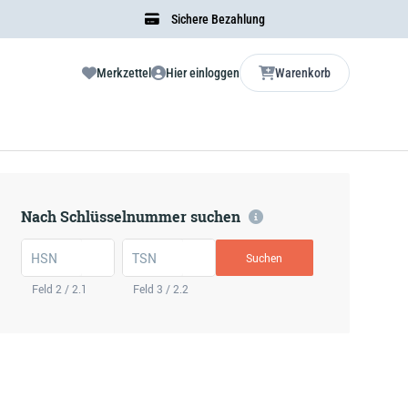
Sichere Bezahlung
Merkzettel
Hier einloggen
Warenkorb
Nach Schlüsselnummer suchen
HSN
TSN
Suchen
Feld 2 / 2.1
Feld 3 / 2.2