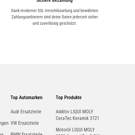
Sichere Bezahlung
Dank moderner SSL-Verschlüsselung und bewährten
Zahlungsanbietern sind deine Daten jederzeit sicher
und zuverlässig geschützt.
Top Automarken
Top Produkte
Audi Ersatzteile
Additiv LIQUI MOLY
CeraTec Keramik 3721
ngen
VW Ersatzteile
Motoröl LIQUI MOLY
ng
BMW Ersatzteile