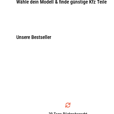
Wähle dein Modell & finde günstige Kfz Teile
Unsere Bestseller