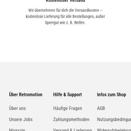
Kostenloser Versand
Wir übernehmen für dich die Versandkosten –
kostenlose Lieferung für alle Bestellungen, außer
Sperrgut wie z. B. Reifen.
Über Retromotion
Hilfe & Support
Infos zum Shop
Über uns
Häufige Fragen
AGB
Unsere Jobs
Zahlungsmethoden
Nutzungsbedingu
Magazin
Versand & Lieferung
Widerrufsbelehru