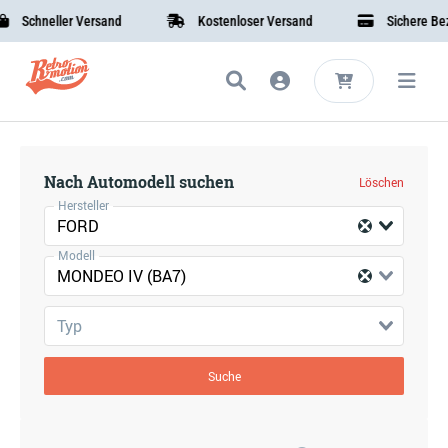
Schneller Versand
Kostenloser Versand
Sichere Beza
Nach Automodell suchen
Löschen
Hersteller
FORD
Modell
MONDEO IV (BA7)
Typ
Suche