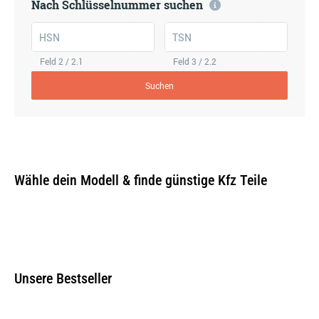
Nach Schlüsselnummer suchen
HSN
TSN
Feld 2 / 2.1
Feld 3 / 2.2
Suchen
Wähle dein Modell & finde günstige Kfz Teile
Unsere Bestseller