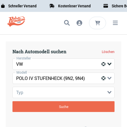
Schneller Versand
Kostenloser Versand
Sichere Bez
Nach Automodell suchen
Löschen
Hersteller
VW
Modell
POLO IV STUFENHECK (9N2, 9N4)
Typ
Suche