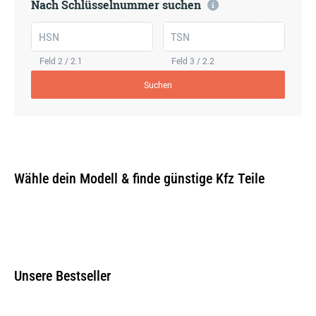
Nach Schlüsselnummer suchen
HSN
TSN
Feld 2 / 2.1
Feld 3 / 2.2
Suchen
Wähle dein Modell & finde günstige Kfz Teile
Unsere Bestseller