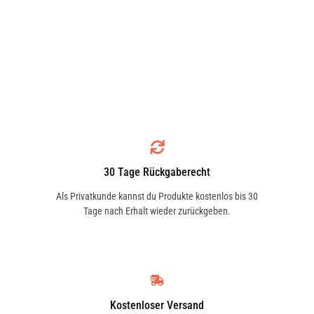
30 Tage Rückgaberecht
Als Privatkunde kannst du Produkte kostenlos bis 30
Tage nach Erhalt wieder zurückgeben.
Kostenloser Versand