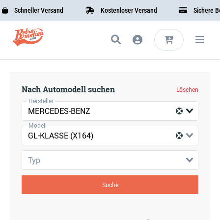
Schneller Versand
Kostenloser Versand
Sichere Bez
Nach Automodell suchen
Löschen
Hersteller
MERCEDES-BENZ
Modell
GL-KLASSE (X164)
Typ
Suche