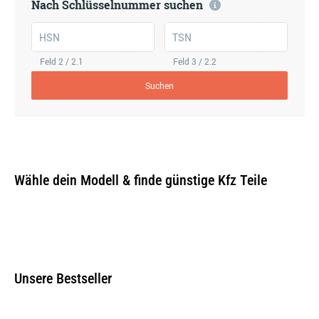
Nach Schlüsselnummer suchen
HSN
TSN
Feld 2 / 2.1
Feld 3 / 2.2
Suchen
Wähle dein Modell & finde günstige Kfz Teile
Unsere Bestseller