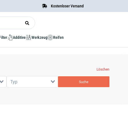
Kostenloser Versand
Filter
Additive
Werkzeug
Reifen
Löschen
Typ
Suche