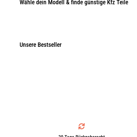
Wähle dein Modell & finde günstige Kfz Teile
Unsere Bestseller