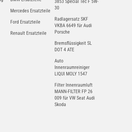
3853 Special Tec F 5W-
30
Mercedes Ersatzteile
Radlagersatz SKF
Ford Ersatzteile
VKBA 6649 für Audi
Porsche
Renault Ersatzteile
Bremsflüssigkeit SL
DOT 4 ATE
Auto
Innenraumreiniger
LIQUI MOLY 1547
Filter Innenraumluft
MANN-FILTER FP 26
009 für VW Seat Audi
Skoda