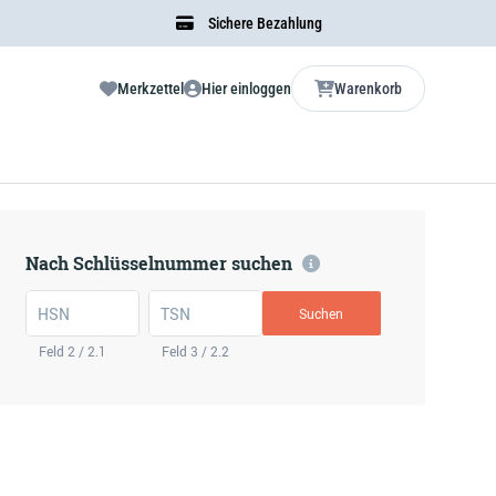
Sichere Bezahlung
Merkzettel
Hier einloggen
Warenkorb
Nach Schlüsselnummer suchen
HSN
TSN
Suchen
Feld 2 / 2.1
Feld 3 / 2.2