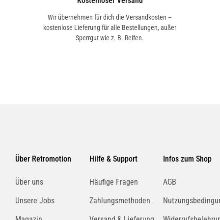
Kostenloser Versand
Wir übernehmen für dich die Versandkosten –
kostenlose Lieferung für alle Bestellungen, außer
Sperrgut wie z. B. Reifen.
Über Retromotion
Hilfe & Support
Infos zum Shop
Über uns
Häufige Fragen
AGB
Unsere Jobs
Zahlungsmethoden
Nutzungsbedingu
Magazin
Versand & Lieferung
Widerrufsbelehru