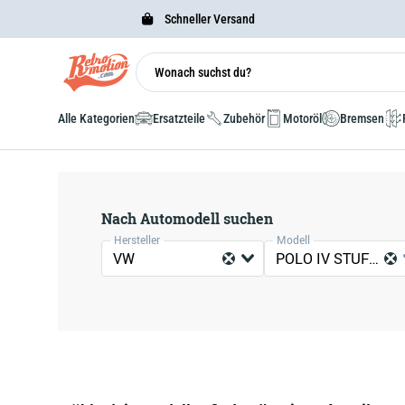
Schneller Versand
Alle Kategorien
Ersatzteile
Zubehör
Motoröl
Bremsen
Nach Automodell suchen
Hersteller
Modell
VW
POLO IV STUFENHECK (9N2, 9N4)