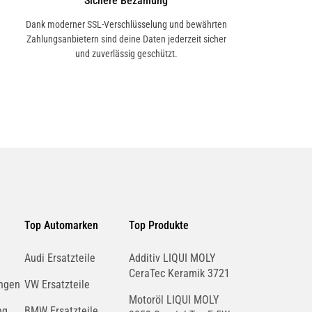
Sichere Bezahlung
Dank moderner SSL-Verschlüsselung und bewährten
Zahlungsanbietern sind deine Daten jederzeit sicher
und zuverlässig geschützt.
Top Automarken
Top Produkte
Audi Ersatzteile
Additiv LIQUI MOLY
CeraTec Keramik 3721
ngen
VW Ersatzteile
Motoröl LIQUI MOLY
ng
BMW Ersatzteile