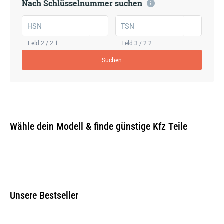
Nach Schlüsselnummer suchen
HSN
TSN
Feld 2 / 2.1
Feld 3 / 2.2
Suchen
Wähle dein Modell & finde günstige Kfz Teile
Unsere Bestseller