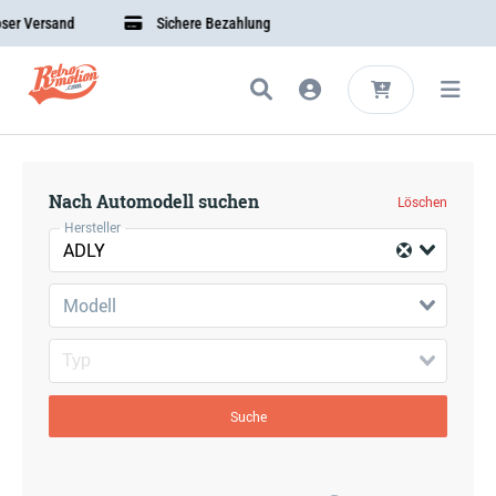
r Versand
Sichere Bezahlung
Nach Automodell suchen
Löschen
Hersteller
ADLY
Modell
Suche