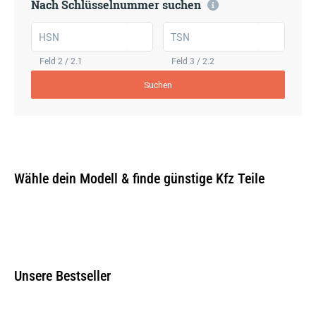
Nach Schlüsselnummer suchen
HSN
TSN
Feld 2 / 2.1
Feld 3 / 2.2
Suchen
Wähle dein Modell & finde günstige Kfz Teile
Unsere Bestseller