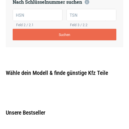
Nach Schlüsselnummer suchen
HSN
TSN
Feld 2 / 2.1
Feld 3 / 2.2
Suchen
Wähle dein Modell & finde günstige Kfz Teile
Unsere Bestseller