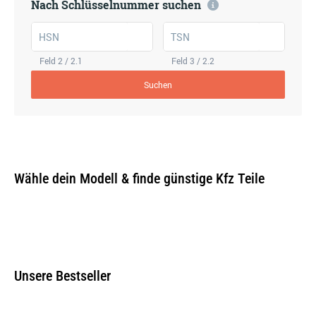
Nach Schlüsselnummer suchen
HSN
TSN
Feld 2 / 2.1
Feld 3 / 2.2
Suchen
Wähle dein Modell & finde günstige Kfz Teile
Unsere Bestseller