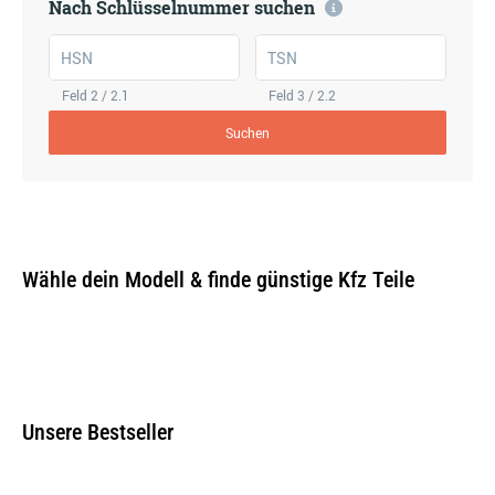
Nach Schlüsselnummer suchen
HSN
TSN
Feld 2 / 2.1
Feld 3 / 2.2
Suchen
Wähle dein Modell & finde günstige Kfz Teile
Unsere Bestseller