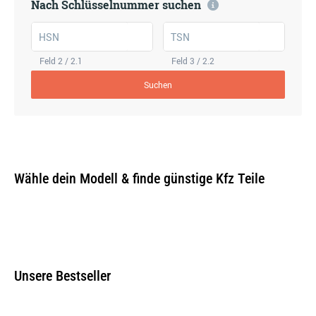
Nach Schlüsselnummer suchen
HSN
TSN
Feld 2 / 2.1
Feld 3 / 2.2
Suchen
Wähle dein Modell & finde günstige Kfz Teile
Unsere Bestseller