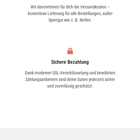
Wir übernehmen für dich die Versandkosten –
kostenlose Lieferung für alle Bestellungen, außer
Sperrgut wie z. B. Reifen.
Sichere Bezahlung
Dank moderner SSL-Verschlüsselung und bewährten
Zahlungsanbietern sind deine Daten jederzeit sicher
und zuverlässig geschützt.