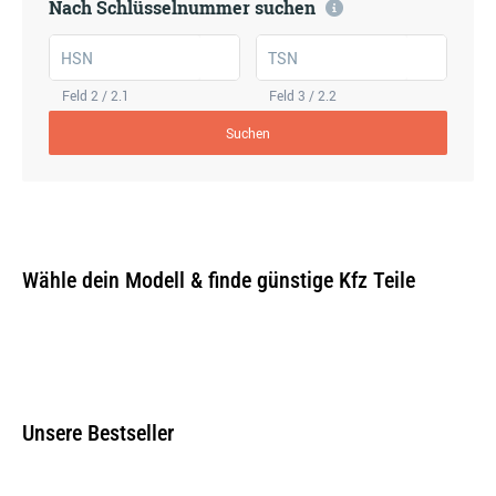
Nach Schlüsselnummer suchen
HSN
TSN
Feld 2 / 2.1
Feld 3 / 2.2
Suchen
Wähle dein Modell & finde günstige Kfz Teile
Unsere Bestseller