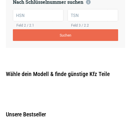
Nach Schlüsselnummer suchen
HSN
TSN
Feld 2 / 2.1
Feld 3 / 2.2
Suchen
Wähle dein Modell & finde günstige Kfz Teile
Unsere Bestseller