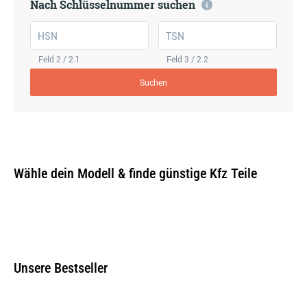
Nach Schlüsselnummer suchen
HSN
TSN
Feld 2 / 2.1
Feld 3 / 2.2
Suchen
Wähle dein Modell & finde günstige Kfz Teile
Unsere Bestseller