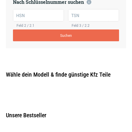
Nach Schlüsselnummer suchen
HSN
TSN
Feld 2 / 2.1
Feld 3 / 2.2
Suchen
Wähle dein Modell & finde günstige Kfz Teile
Unsere Bestseller