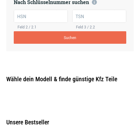
Nach Schlüsselnummer suchen
HSN
TSN
Feld 2 / 2.1
Feld 3 / 2.2
Suchen
Wähle dein Modell & finde günstige Kfz Teile
Unsere Bestseller