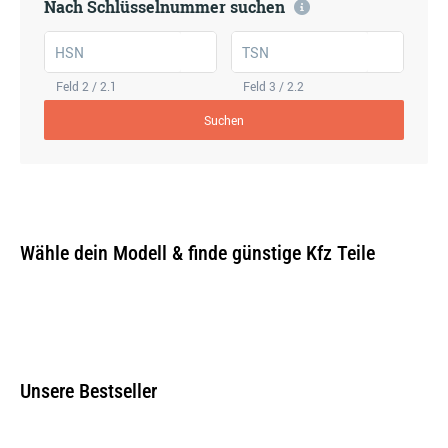
Nach Schlüsselnummer suchen
HSN
TSN
Feld 2 / 2.1
Feld 3 / 2.2
Suchen
Wähle dein Modell & finde günstige Kfz Teile
Unsere Bestseller