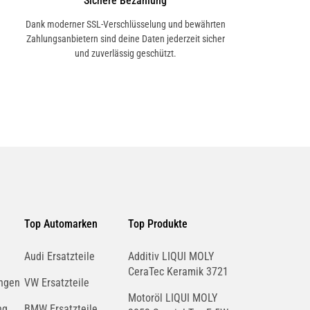
Sichere Bezahlung
Dank moderner SSL-Verschlüsselung und bewährten
Zahlungsanbietern sind deine Daten jederzeit sicher
und zuverlässig geschützt.
Top Automarken
Top Produkte
Audi Ersatzteile
Additiv LIQUI MOLY
CeraTec Keramik 3721
ngen
VW Ersatzteile
Motoröl LIQUI MOLY
ng
BMW Ersatzteile