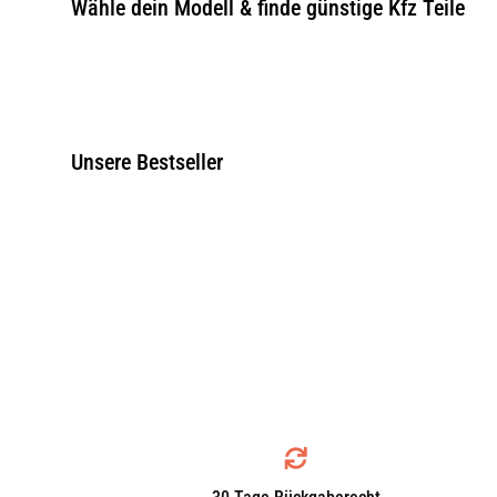
Wähle dein Modell & finde günstige Kfz Teile
Unsere Bestseller