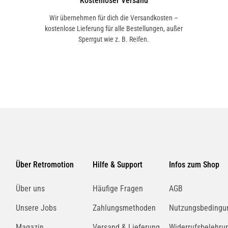
Kostenloser Versand
Wir übernehmen für dich die Versandkosten –
kostenlose Lieferung für alle Bestellungen, außer
Sperrgut wie z. B. Reifen.
Über Retromotion
Hilfe & Support
Infos zum Shop
Über uns
Häufige Fragen
AGB
Unsere Jobs
Zahlungsmethoden
Nutzungsbedingu
Magazin
Versand & Lieferung
Widerrufsbelehru