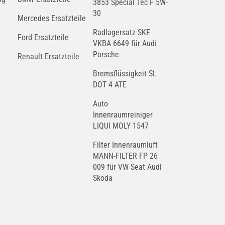
3853 Special Tec F 5W-
30
Mercedes Ersatzteile
Radlagersatz SKF
Ford Ersatzteile
VKBA 6649 für Audi
Porsche
Renault Ersatzteile
Bremsflüssigkeit SL
DOT 4 ATE
Auto
Innenraumreiniger
LIQUI MOLY 1547
Filter Innenraumluft
MANN-FILTER FP 26
009 für VW Seat Audi
Skoda