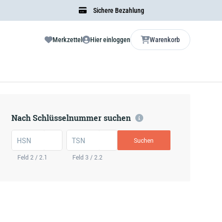
Sichere Bezahlung
Merkzettel
Hier einloggen
Warenkorb
Nach Schlüsselnummer suchen
HSN
TSN
Suchen
Feld 2 / 2.1
Feld 3 / 2.2